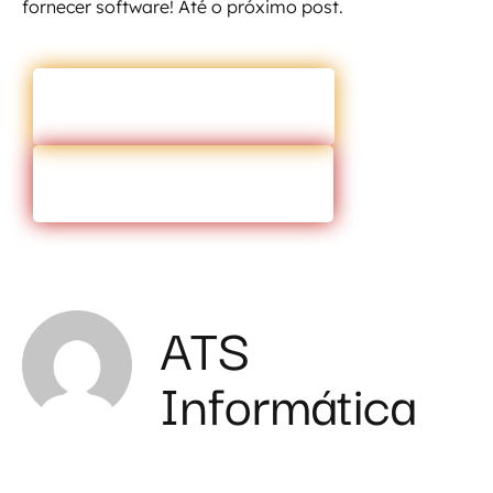
fornecer software! Até o próximo post.
ENTRAR EM CONTATO
VOLTAR PARA O BLOG
ATS
Informática