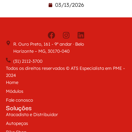
03/13/2026
R. Ouro Preto, 161 - 9º andar · Belo
Horizonte – MG, 30170-040
(31) 2112-3700
Todos os direitos reservados © ATS Especialista em PME -
2024
Home
Módulos
Fale conosco
Soluções
Atacadista e Distribuidor
Autopeças