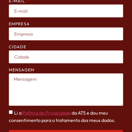
E-MAIL
EMPRESA
CIDADE
MENSAGEM
Li a
Política de Privacidade
da ATS e dou meu
consentimento para o tratamento dos meus dados.