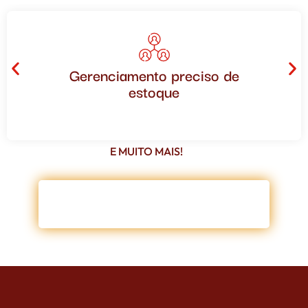
Gerenciamento preciso de
estoque
E MUITO MAIS!
CLIQUE AQUI E SAIBA COMO!