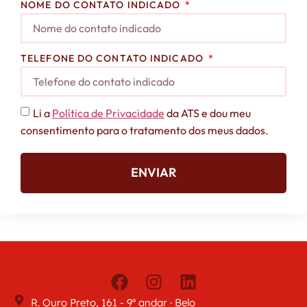
NOME DO CONTATO INDICADO
TELEFONE DO CONTATO INDICADO
Li a
Política de Privacidade
da ATS e dou meu
consentimento para o tratamento dos meus dados.
ENVIAR
R. Ouro Preto, 161 - 9º andar · Belo