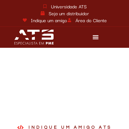
Universidade ATS
Seja um distribuidor
Indique um amigo
Área do Cliente
Reforma tributária
Fale conosco
INDIQUE UM AMIGO ATS