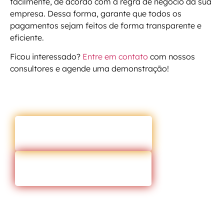
facilmente, de acordo com a regra de negócio da sua
empresa. Dessa forma, garante que todos os
pagamentos sejam feitos de forma transparente e
eficiente.
Ficou interessado?
Entre em contato
com nossos
consultores e agende uma demonstração!
ENTRAR EM CONTATO
VOLTAR PARA O BLOG