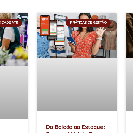
IDADE ATS
PRÁTICAS DE GESTÃO
Do Balcão ao Estoque: