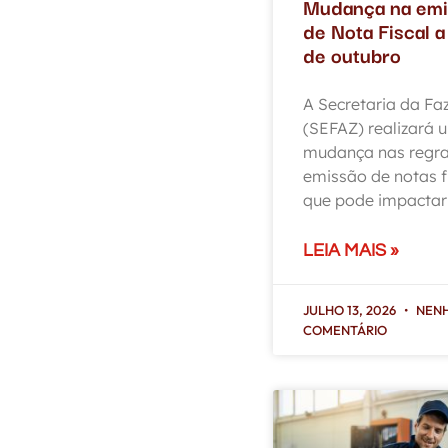
Mudança na emi
de Nota Fiscal a 
de outubro
A Secretaria da Fa
(SEFAZ) realizará 
mudança nas regra
emissão de notas f
que pode impactar 
LEIA MAIS »
JULHO 13, 2026
NEN
COMENTÁRIO