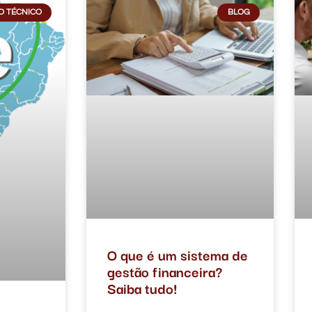
O TÉCNICO
BLOG
O que é um sistema de
gestão financeira?
Saiba tudo!