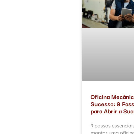
Oficina Mecânic
Sucesso: 9 Pas
para Abrir a Sua
9 passos essenciai
montar uma oficin