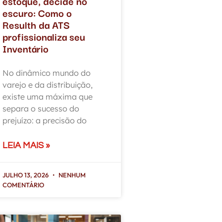
estoque, decide no
escuro: Como o
Resulth da ATS
profissionaliza seu
Inventário
No dinâmico mundo do
varejo e da distribuição,
existe uma máxima que
separa o sucesso do
prejuízo: a precisão do
LEIA MAIS »
JULHO 13, 2026
NENHUM
COMENTÁRIO