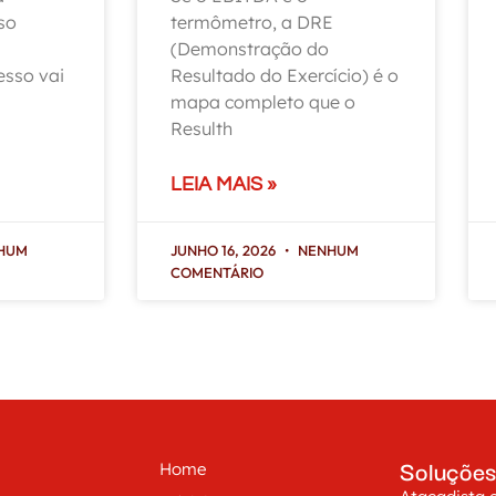
so
termômetro, a DRE
(Demonstração do
esso vai
Resultado do Exercício) é o
mapa completo que o
Resulth
LEIA MAIS »
HUM
JUNHO 16, 2026
NENHUM
COMENTÁRIO
Soluções
Home