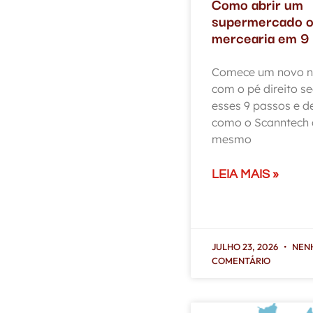
Como abrir um
supermercado 
mercearia em 9
Comece um novo n
com o pé direito s
esses 9 passos e d
como o Scanntech 
mesmo
LEIA MAIS »
JULHO 23, 2026
NEN
COMENTÁRIO