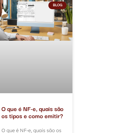
BLOG
O que é NF-e, quais são
os tipos e como emitir?
O que é NF-e, quais são os