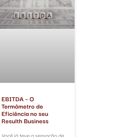
EBITDA – O
Termômetro de
Eficiência no seu
Resulth Business
Você já teve a sensação de