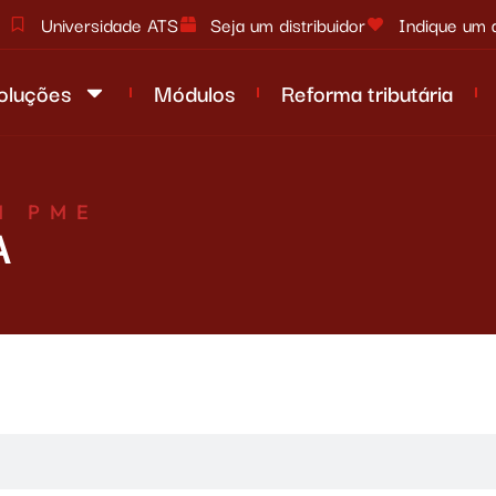
Universidade ATS
Seja um distribuidor
Indique um 
oluções
Módulos
Reforma tributária
M PME
A