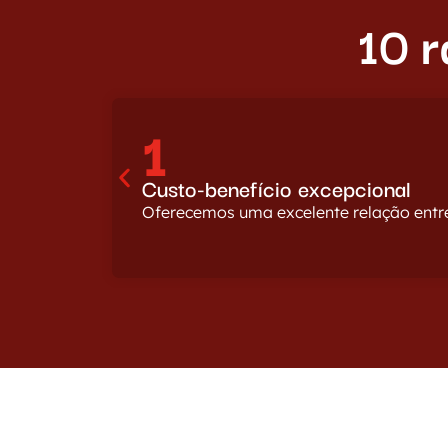
10 
1
Custo-benefício excepcional
Oferecemos uma excelente relação entre