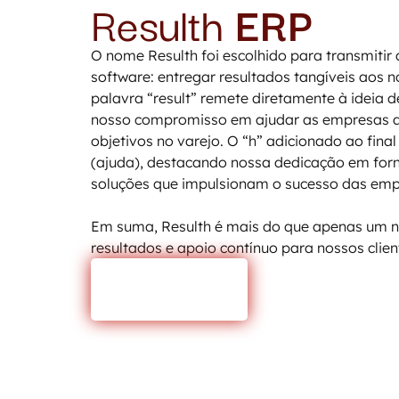
Resulth
ERP
O nome Resulth foi escolhido para transmitir
software: entregar resultados tangíveis aos no
palavra “result” remete diretamente à ideia de
nosso compromisso em ajudar as empresas a
objetivos no varejo. O “h” adicionado ao final
(ajuda), destacando nossa dedicação em forn
soluções que impulsionam o sucesso das empr
Em suma, Resulth é mais do que apenas um 
resultados e apoio contínuo para nossos clien
SAIBA MAIS