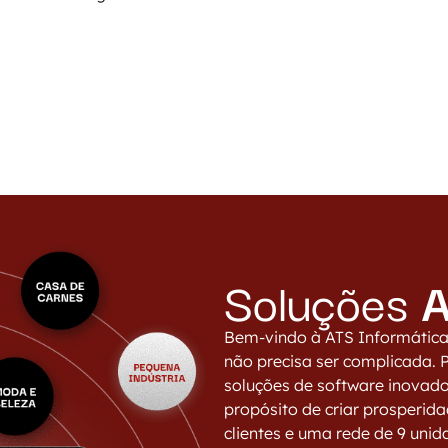
Soluções
Bem-vindo à ATS Informática
não precisa ser complicada. 
soluções de software inovado
propósito de criar prosperid
clientes e uma rede de 9 unid