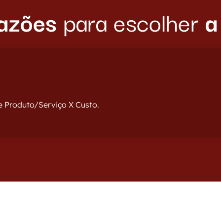
razões
para escolher
a
 Produto/Serviço X Custo.