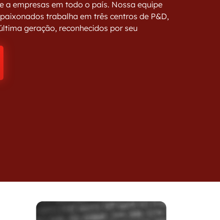
nte a empresas em todo o país. Nossa equipe
apaixonados trabalha em três centros de P&D,
ltima geração, reconhecidos por seu