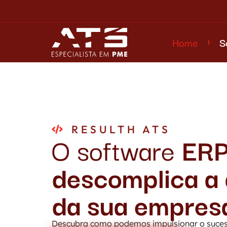
Home
S
RESULTH ATS
O software
ER
descomplica a
da sua empres
Descubra como podemos impulsionar o suces