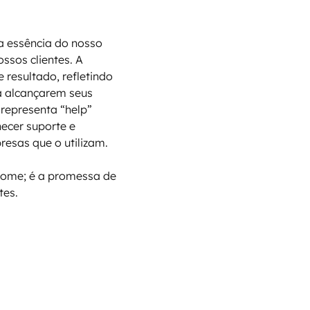
 a essência do nosso
ssos clientes. A
 resultado, refletindo
 alcançarem seus
 representa “help”
ecer suporte e
esas que o utilizam.
nome; é a promessa de
tes.