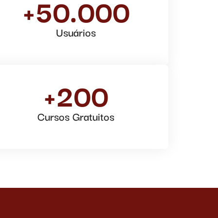
+50.000
Usuários
+200
Cursos Gratuitos