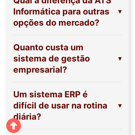
Qual a diferença da ATS
Informática para outras
opções do mercado?
Quanto custa um
sistema de gestão
empresarial?
Um sistema ERP é
difícil de usar na rotina
diária?