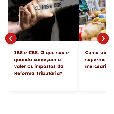
❮
❯
IBS e CBS: O que são e
Como abrir
quando começam a
supermerca
valer os impostos da
mercearia e
Reforma Tributária?