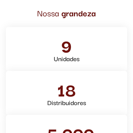
Nossa
grandeza
9
Unidades
18
Distribuidores
+5.000