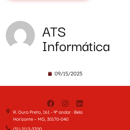
ATS
Informática
09/15/2025
R. Ouro Preto, 161 - 9º andar · Belo
Horizonte – MG, 30170-040
(31) 2112-3700