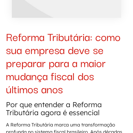
Reforma Tributária: como
sua empresa deve se
preparar para a maior
mudança fiscal dos
últimos anos
Por que entender a Reforma
Tributária agora é essencial
A Reforma Tributária marca uma transformação
profunda no sistema fiscal brasileiro. Após décadas