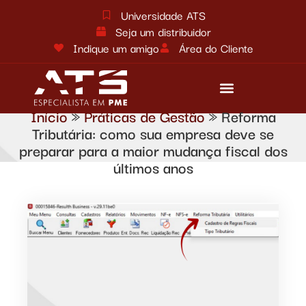
Universidade ATS
Seja um distribuidor
Indique um amigo
Área do Cliente
Início
»
Práticas de Gestão
»
Reforma
Reforma tributária
Fale conosco
Tributária: como sua empresa deve se
preparar para a maior mudança fiscal dos
últimos anos