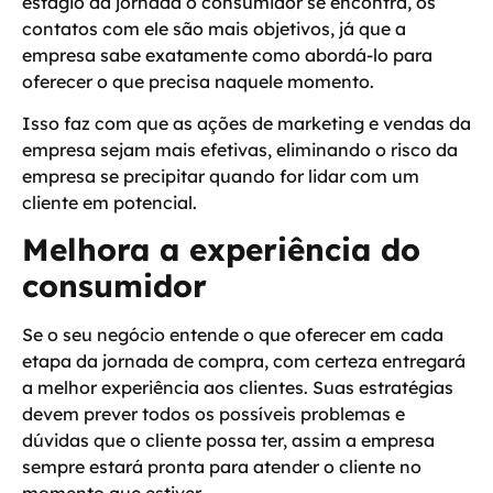
estágio da jornada o consumidor se encontra, os
contatos com ele são mais objetivos, já que a
empresa sabe exatamente como abordá-lo para
oferecer o que precisa naquele momento.
Isso faz com que as ações de marketing e vendas da
empresa sejam mais efetivas, eliminando o risco da
empresa se precipitar quando for lidar com um
cliente em potencial.
Melhora a experiência do
consumidor
Se o seu negócio entende o que oferecer em cada
etapa da jornada de compra, com certeza entregará
a melhor experiência aos clientes. Suas estratégias
devem prever todos os possíveis problemas e
dúvidas que o cliente possa ter, assim a empresa
sempre estará pronta para atender o cliente no