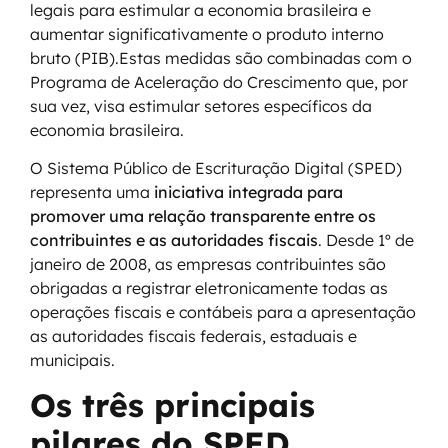
legais para estimular a economia brasileira e
aumentar significativamente o produto interno
bruto (PIB).Estas medidas são combinadas com o
Programa de Aceleração do Crescimento que, por
sua vez, visa estimular setores específicos da
economia brasileira.
O Sistema Público de Escrituração Digital (SPED)
representa uma
iniciativa integrada para
promover uma relação transparente entre os
contribuintes e as autoridades fiscais
. Desde 1º de
janeiro de 2008, as empresas contribuintes são
obrigadas a registrar eletronicamente todas as
operações fiscais e contábeis para a apresentação
as autoridades fiscais federais, estaduais e
municipais.
Os três principais
pilares do SPED