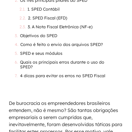
Os três principais pilares do SPED
1. SPED Contábil
2. SPED Fiscal (EFD)
3. A Nota Fiscal Eletrônica (NF-e)
Objetivos do SPED
Como é feito o envio dos arquivos SPED?
SPED e seus módulos
Quais os principais erros durante o uso do
SPED?
4 dicas para evitar os erros no SPED Fiscal
De burocracia os empreendedores brasileiros
entendem, não é mesmo? São tantas obrigações
empresariais a serem cumpridas que,
inevitavelmente, foram desenvolvidas táticas para
facilitar estes processos. Por esse motivo, vale