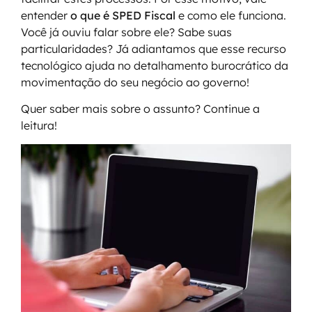
entender
o que é SPED Fiscal
e como ele funciona.
Você já ouviu falar sobre ele? Sabe suas
particularidades? Já adiantamos que esse recurso
tecnológico ajuda no detalhamento burocrático da
movimentação do seu negócio ao governo!
Quer saber mais sobre o assunto? Continue a
leitura!