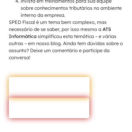
invista em treinamentos para sua equipe
sobre conhecimentos tributários no ambiente
interno da empresa.
SPED Fiscal é um tema bem complexo, mas
necessário de se saber, por isso mesmo a
ATS
Informática
simplificou esta temática – e várias
outras – em nosso blog. Ainda tem dúvidas sobre o
assunto? Deixe um comentário e participe da
conversa!
ENTRAR EM CONTATO
VOLTAR PARA O BLOG