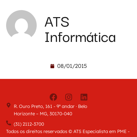
ATS
Informática
08/01/2015
R. Ouro Preto, 161 - 9º andar · Belo
Horizonte – MG, 30170-040
(31) 2112-3700
Todos os direitos reservados © ATS Especialista em PME -