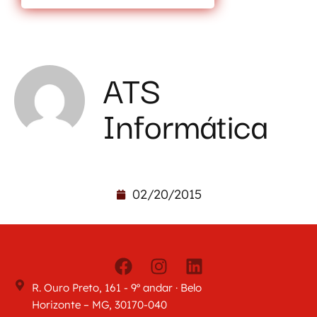
ATS
Informática
02/20/2015
R. Ouro Preto, 161 - 9º andar · Belo
Horizonte – MG, 30170-040