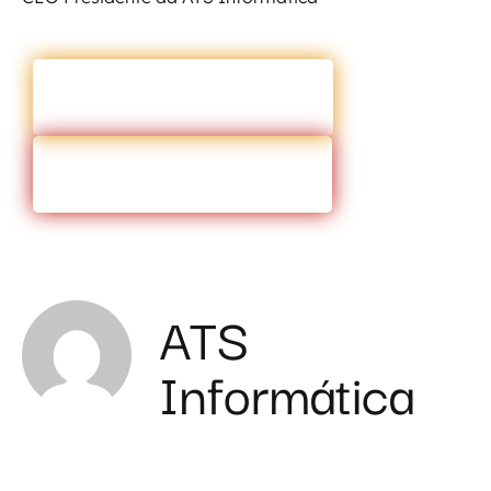
ENTRAR EM CONTATO
VOLTAR PARA O BLOG
ATS
Informática