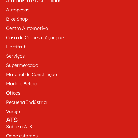
Atacadista e Distribuidor
Autopeças
Bike Shop
Centro Automotivo
Casa de Carnes e Açougue
Hortifrúti
Serviços
Supermercado
Material de Construção
Moda e Beleza
Óticas
Pequena Indústria
Varejo
ATS
Sobre a ATS
Onde estamos