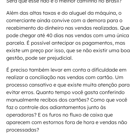
Será que esse não é o melhor caminho no Brasil?
Além das altas taxas e do aluguel da máquina, o
comerciante ainda convive com a demora para o
recebimento do dinheiro nas vendas realizadas. Que
pode chegar até 40 dias nas vendas com uma única
parcela. É possível antecipar os pagamentos, mas
existe um preço por isso, que se não existir uma boa
gestão, pode ser prejudicial.
É preciso também levar em conta a dificuldade em
realizar a conciliação nas vendas com cartão. Um
processo cansativo e que existe muita atenção para
evitar erros. Quanto tempo você gasta conferindo
manualmente recibos dos cartões? Como que você
faz o controle dos adiantamentos junto às
operadoras? E os furos no fluxo de caixa que
aparecem com estornos fora de hora e vendas não
processadas?