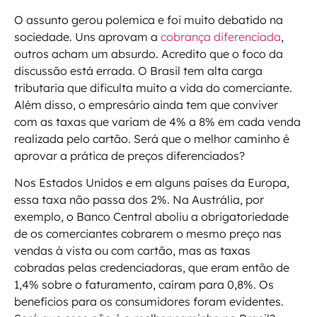
O assunto gerou polemica e foi muito debatido na
sociedade. Uns aprovam a
cobrança diferenciada
,
outros acham um absurdo. Acredito que o foco da
discussão está errada. O Brasil tem alta carga
tributaria que dificulta muito a vida do comerciante.
Além disso, o empresário ainda tem que conviver
com as taxas que variam de 4% a 8% em cada venda
realizada pelo cartão. Será que o melhor caminho é
aprovar a prática de preços diferenciados?
Nos Estados Unidos e em alguns países da Europa,
essa taxa não passa dos 2%. Na Austrália, por
exemplo, o Banco Central aboliu a obrigatoriedade
de os comerciantes cobrarem o mesmo preço nas
vendas à vista ou com cartão, mas as taxas
cobradas pelas credenciadoras, que eram então de
1,4% sobre o faturamento, caíram para 0,8%. Os
benefícios para os consumidores foram evidentes.