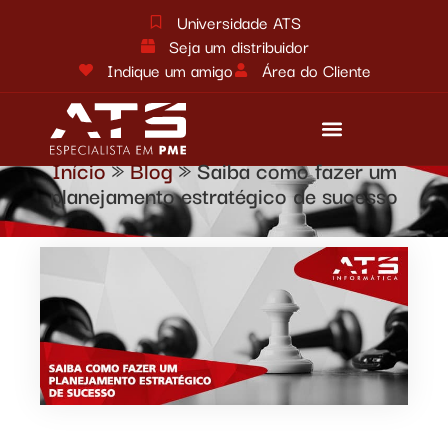
Universidade ATS
Seja um distribuidor
Indique um amigo
Área do Cliente
Início
»
Blog
»
Saiba como fazer um
Reforma tributária
Fale conosco
planejamento estratégico de sucesso