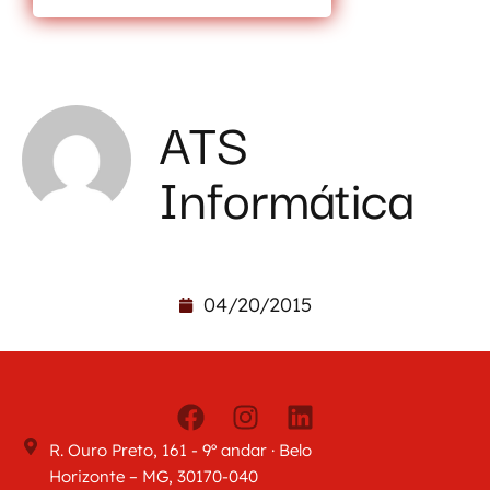
ATS
Informática
04/20/2015
R. Ouro Preto, 161 - 9º andar · Belo
Horizonte – MG, 30170-040