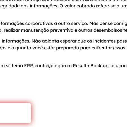
tegridade das informações. O valor cobrado refere-se a um
informações corporativas a outro serviço. Mas pense comi
ga, realizar manutenção preventiva e outros desembolsos 
s informações. Não adianta esperar que os incidentes pa
nos é o quanto você estár preparado para enfrentar essas
um sistema ERP,
conheça agora o Resulth Backup
, solução
 O BLOG