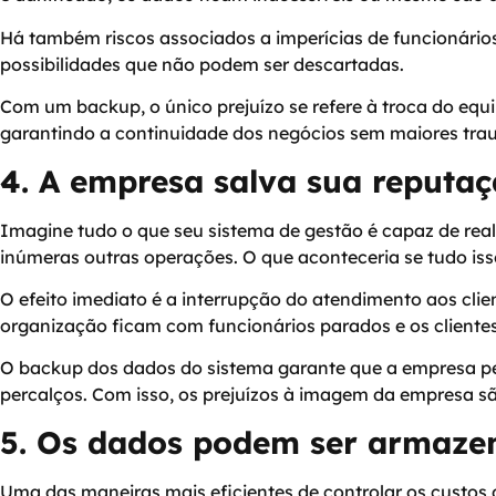
Há também riscos associados a imperícias de funcionários,
possibilidades que não podem ser descartadas.
Com um backup, o único prejuízo se refere à troca do equ
garantindo a continuidade dos negócios sem maiores tra
4. A empresa salva sua reputa
Imagine tudo o que seu sistema de gestão é capaz de rea
inúmeras outras operações. O que aconteceria se tudo is
O efeito imediato é a interrupção do atendimento aos cli
organização ficam com funcionários parados e os clientes
O backup dos dados do sistema garante que a empresa pe
percalços. Com isso, os prejuízos à imagem da empresa sã
5. Os dados podem ser armaz
Uma das maneiras mais eficientes de controlar os cust