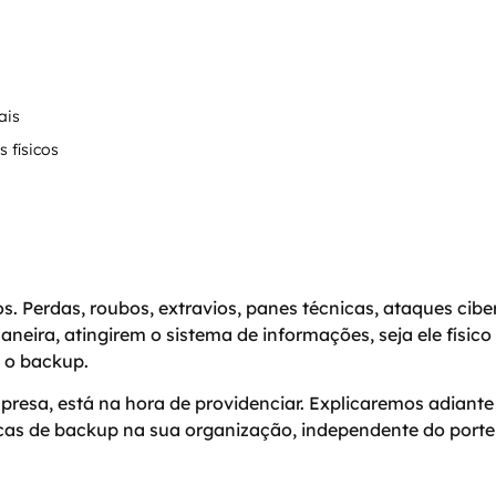
ais
 físicos
. Perdas, roubos, extravios, panes técnicas, ataques cibe
neira, atingirem o sistema de informações, seja ele físic
é o backup.
esa, está na hora de providenciar. Explicaremos adiante 
s de backup na sua organização, independente do porte e 