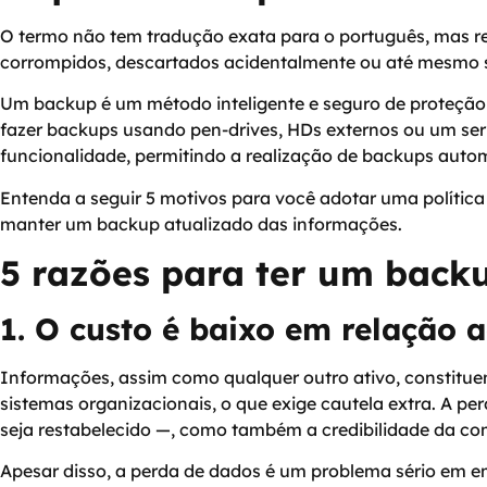
O termo não tem tradução exata para o português, mas ref
corrompidos, descartados acidentalmente ou até mesmo 
Um backup é um método inteligente e seguro de proteção
fazer backups usando pen-drives, HDs externos ou um se
funcionalidade, permitindo a realização de backups auto
Entenda a seguir 5 motivos para você adotar uma polític
manter um backup atualizado das informações.
5 razões para ter um back
1. O custo é baixo em relação a
Informações, assim como qualquer outro ativo, constitu
sistemas organizacionais, o que exige cautela extra. A
seja restabelecido —, como também a credibilidade da c
Apesar disso, a perda de dados é um problema sério em 