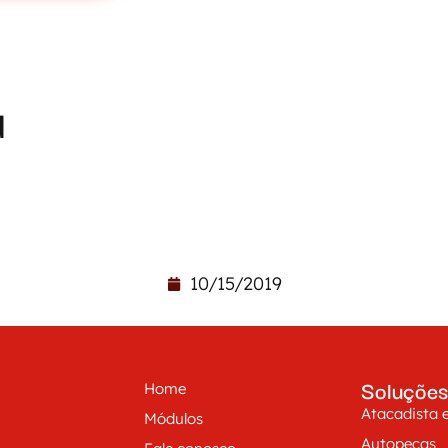
a
10/15/2019
Soluções
Home
Atacadista e
Módulos
Autopeças