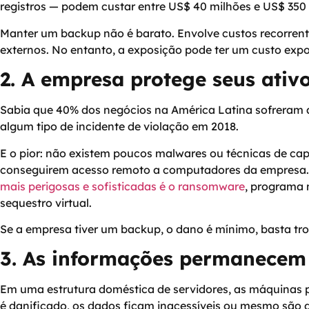
registros — podem custar entre US$ 40 milhões e US$ 350
Manter um backup não é barato. Envolve custos recorrente
externos. No entanto, a exposição pode ter um custo expon
2. A empresa protege seus ativ
Sabia que 40% dos negócios na América Latina sofreram a
algum tipo de incidente de violação em 2018.
E o pior: não existem poucos malwares ou técnicas de ca
conseguirem acesso remoto a computadores da empresa. 
mais perigosas e sofisticadas é o ransomware
, programa 
sequestro virtual.
Se a empresa tiver um backup, o dano é mínimo, basta troc
3. As informações permanecem 
Em uma estrutura doméstica de servidores, as máquinas p
é danificado, os dados ficam inacessíveis ou mesmo são d