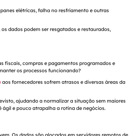
anes elétricas, falha no resfriamento e outras
a, os dados podem ser resgatados e restaurados,
tas fiscais, compras e pagamentos programados e
 manter os processos funcionando?
e
aos fornecedores sofrem atrasos e diversas áreas da
visto, ajudando a normalizar a situação sem maiores
ágil e pouco atrapalha a rotina de negócios.
vem. Os dados são alocados em servidores remotos de