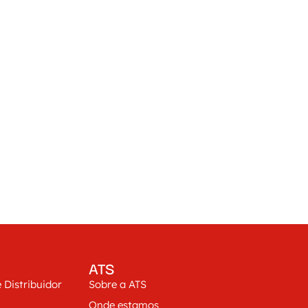
ATS
 Distribuidor
Sobre a ATS
Onde estamos