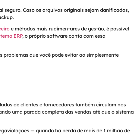
 seguro. Caso os arquivos originais sejam danificados,
ackup.
ceiro
e métodos mais rudimentares de gestão, é possível
stema ERP
, o próprio software conta com essa
es problemas que você pode evitar ao simplesmente
dados de clientes e fornecedores também circulam nos
rçando uma parada completa das vendas até que o sistema
egaviolações — quando há perda de mais de 1 milhão de