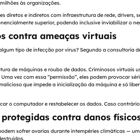
 milhões às organizações.
s diretos e indiretos com infraestrutura de rede, driver
encialmente superior, podendo inclusive inviabilizar o ne
os contra ameaças virtuais
lgum tipo de infecção por vírus? Segundo a consultoria d
ptura de máquinas e roubo de dados. Criminosos virtuais 
Uma vez com essa “permissão”, eles podem provocar séri
malicioso que impede a inicialização da máquina e só l
ar o computador e restabelecer os dados. Caso contrário, 
protegidas contra danos físico
odem sofrer avarias durante intempéries climáticas — um
estruídos.