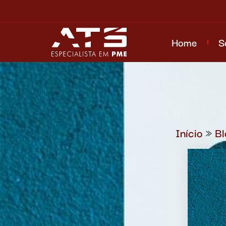
Home
S
Início
»
Bl