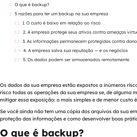
O que é backup?
5 razões para ter um backup na sua empresa
1. O custo é baixo em relação ao risco
2. A empresa protege seus ativos contra ameaças virtu
3. As informações permanecem protegidas contra danos
4. A empresa salva sua reputação — e os negócios
5. Os dados podem ser armazenados remotamente
Os dados da sua empresa estão expostos a inúmeros riscos
risco todas as operações da sua empresa se, de alguma ma
mitigar essa exposição: o mais simples e de menor custo 
Se você ainda não tem uma cópia dos arquivos da sua empr
proteção das informações e como desenvolver boas prática
O que é backup?