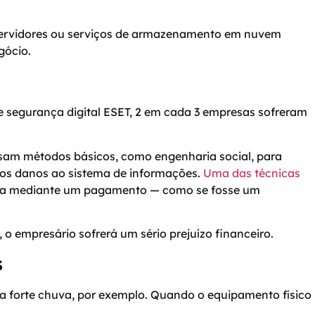
s, servidores ou serviços de armazenamento em nuvem
gócio.
e segurança digital ESET, 2 em cada 3 empresas sofreram
usam métodos básicos, como engenharia social, para
os danos ao sistema de informações.
Uma das técnicas
ibera mediante um pagamento — como se fosse um
o empresário sofrerá um sério prejuízo financeiro.
s
a forte chuva, por exemplo. Quando o equipamento físico