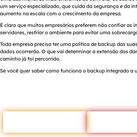
um serviço especializado, que cuida da segurança e da in
aumento na escala com o crescimento da empresa.
É claro que muitos empresários preferem não confiar as 
servidores, resfriar o ambiente para evitar uma sobrecar
Toda empresa precisa ter uma política de backup das sua
dados ocorrerão. O que vai determinar a extensão dos da
caminho já foi percorrido.
Se você quer saber como funciona o backup integrado a 
ENTRAR EM CONTATO
VOLTAR PARA