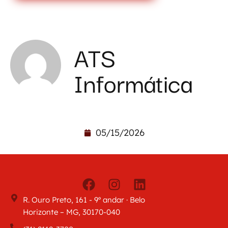
ATS
Informática
05/15/2026
R. Ouro Preto, 161 - 9º andar · Belo
Horizonte – MG, 30170-040