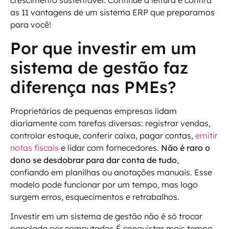
crescimento sustentável. Continue a leitura e confira
as 11 vantagens de um sistema ERP que preparamos
para você!
Por que investir em um
sistema de gestão faz
diferença nas PMEs?
Proprietários de pequenas empresas lidam
diariamente com tarefas diversas: registrar vendas,
controlar estoque, conferir caixa, pagar contas,
emitir
notas fiscais
e lidar com fornecedores.
Não é raro o
dono se desdobrar para dar conta de tudo
,
confiando em planilhas ou anotações manuais. Esse
modelo pode funcionar por um tempo, mas logo
surgem erros, esquecimentos e retrabalhos.
Investir em um sistema de gestão não é só trocar
papelada por computador. É conquistar mais tempo,