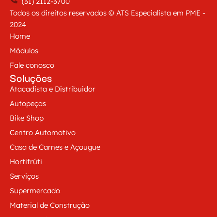
(31) 2112-3700
Todos os direitos reservados © ATS Especialista em PME -
2024
Home
Módulos
Fale conosco
Soluções
Atacadista e Distribuidor
Autopeças
Bike Shop
Centro Automotivo
Casa de Carnes e Açougue
Hortifrúti
Serviços
Supermercado
Material de Construção