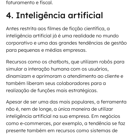
faturamento e fiscal.
4. Inteligência artificial
Antes restrita aos filmes de ficção científica, a
inteligência artificial já é uma realidade no mundo
corporativo e uma das grandes tendências de gestão
para pequenas e médias empresas.
Recursos como os chatbots, que utilizam robôs para
simular a interação humana com os usuários,
dinamizam e aprimoram o atendimento ao cliente e
também liberam seus colaboradores para a
realização de funções mais estratégicas.
Apesar de ser uma das mais populares, a ferramenta
não é, nem de longe, a única maneira de utilizar
inteligência artificial na sua empresa. Em negócios
como e-commerces, por exemplo, a tendência se faz
presente também em recursos como sistemas de