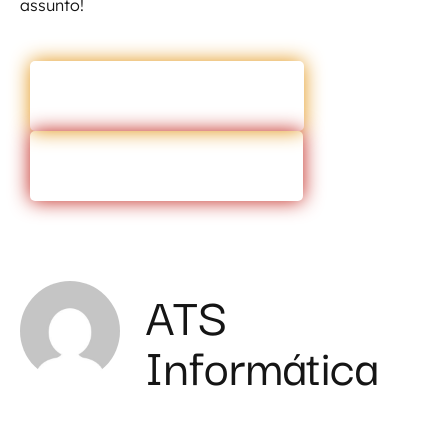
assunto!
ENTRAR EM CONTATO
VOLTAR PARA O BLOG
ATS
Informática